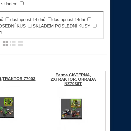
 skladem
nů
dostupnost 14 dnů
dostupnost 14dní
OSEDNÍ KUS
SKLADEM POSLEDNÍ KUSY
Y
:
Farma CISTERNA,
R,TRAKTOR 77003
2XTRAKTOR, OHRADA
NZ7036T