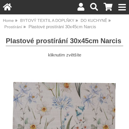
Home
BYTOVÝ TEXTIL A DOPLŇKY
DO KUCHYNĚ
Plastové prostírání 30x45cm Narcis
Prostírání
Plastové prostírání 30x45cm Narcis
kliknutím zvětšíte