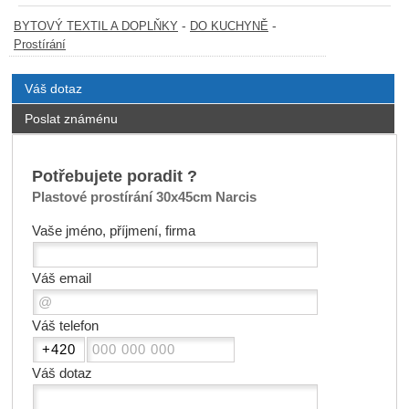
-
-
BYTOVÝ TEXTIL A DOPLŇKY
DO KUCHYNĚ
Prostírání
Váš dotaz
Poslat známénu
Potřebujete poradit ?
Plastové prostírání 30x45cm Narcis
Vaše jméno, příjmení, firma
Váš email
Váš telefon
Váš dotaz