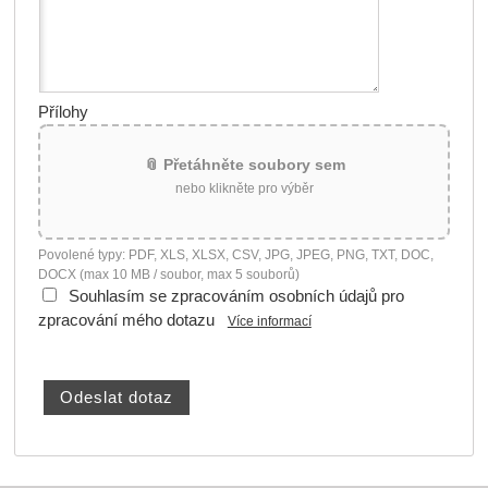
Přílohy
📎 Přetáhněte soubory sem
nebo klikněte pro výběr
Povolené typy: PDF, XLS, XLSX, CSV, JPG, JPEG, PNG, TXT, DOC,
DOCX (max 10 MB / soubor, max 5 souborů)
Souhlasím se zpracováním osobních údajů pro
zpracování mého dotazu
Více informací