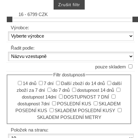
16 - 6799 CZK
Výrobce:
Řadit podle:
pouze skladem
Filtr dostupnosti
14 dnů
7 dní
Další zboží do 14 dnů
další
zboží za 7 dní
do 7 dnů
dostupnost 14 dnů
dostupnost 14dní
DOSTUPNOST 7 DNÍ
dostupnost 7dní
POSLEDNÍ KUS
SKLADEM
POSEDNÍ KUS
SKLADEM POSLEDNÍ KUSY
SKLADEM POSLEDNÍ METRY
Položek na stranu: