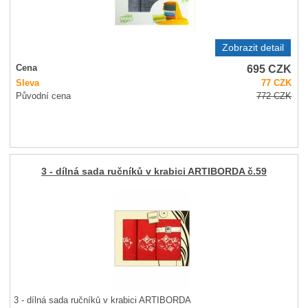
Zobrazit detail
695
CZK
Cena
Sleva
77
CZK
Původní cena
772
CZK
3 - dílná sada ručníků v krabici ARTIBORDA č.59
3 - dílná sada ručníků v krabici ARTIBORDA