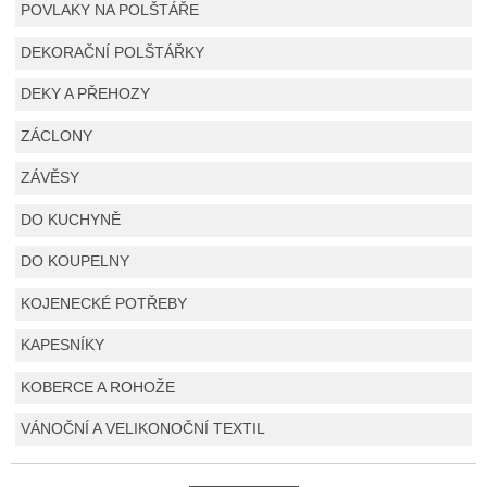
POVLAKY NA POLŠTÁŘE
DEKORAČNÍ POLŠTÁŘKY
DEKY A PŘEHOZY
ZÁCLONY
ZÁVĚSY
DO KUCHYNĚ
DO KOUPELNY
KOJENECKÉ POTŘEBY
KAPESNÍKY
KOBERCE A ROHOŽE
VÁNOČNÍ A VELIKONOČNÍ TEXTIL