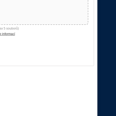
ax 5 souborů)
e informací