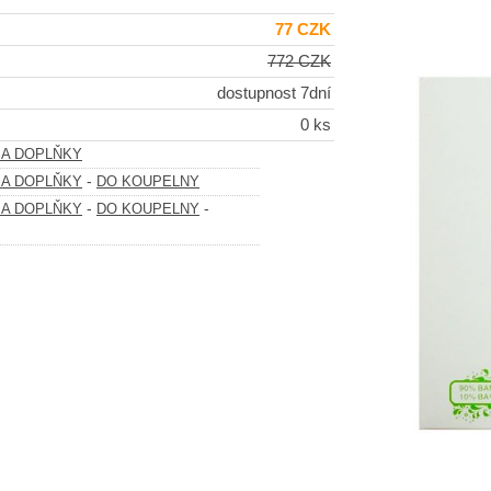
77 CZK
772 CZK
dostupnost 7dní
0 ks
 A DOPLŇKY
-
 A DOPLŇKY
DO KOUPELNY
-
-
 A DOPLŇKY
DO KOUPELNY