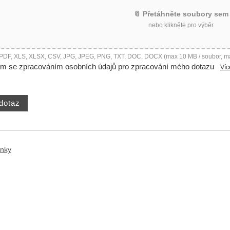
📎 Přetáhněte soubory sem
nebo klikněte pro výběr
 PDF, XLS, XLSX, CSV, JPG, JPEG, PNG, TXT, DOC, DOCX (max 10 MB / soubor, m
ím se zpracováním osobních údajů pro zpracování mého dotazu
Víc
ánky