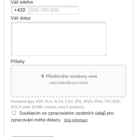
Váš telefon
Váš dotaz
Přílohy
📎 Přetáhněte soubory sem
nebo klikněte pro výběr
Povolené typy: PDF, XLS, XLSX, CSV, JPG, JPEG, PNG, TXT, DOC,
DOCX (max 10 MB / soubor, max 5 souborů)
Souhlasím se zpracováním osobních údajů pro
zpracování mého dotazu
Více informací