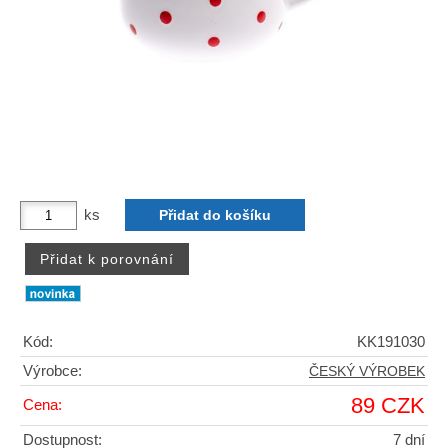
ks
Kód:
KK191030
Výrobce:
ČESKÝ VÝROBEK
89 CZK
Cena:
Dostupnost:
7 dní