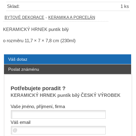
Sklad:
1 ks
-
BYTOVÉ DEKORACE
KERAMIKA A PORCELÁN
KERAMICKÝ HRNEK puntík bílý
o rozměru 11,7 × 7 × 7,8 cm (230ml)
Váš dotaz
Poslat známénu
Potřebujete poradit ?
KERAMICKÝ HRNEK puntík bílý ČESKÝ VÝROBEK
Vaše jméno, příjmení, firma
Váš email