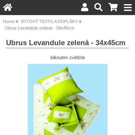
Home
BYTOVÝ TEXTIL A DOPLŇKY
Ubrus Levandule zelená - 34x45cm
Ubrus Levandule zelená - 34x45cm
kliknutím zvětšíte