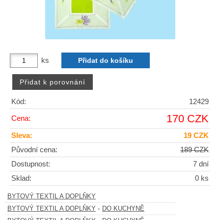
ks
Kód:
12429
170 CZK
Cena:
Sleva:
19 CZK
Původní cena:
189 CZK
Dostupnost:
7 dní
Sklad:
0 ks
BYTOVÝ TEXTIL A DOPLŇKY
-
BYTOVÝ TEXTIL A DOPLŇKY
DO KUCHYNĚ