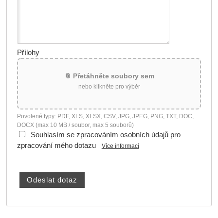
Přílohy
📎 Přetáhněte soubory sem
nebo klikněte pro výběr
Povolené typy: PDF, XLS, XLSX, CSV, JPG, JPEG, PNG, TXT, DOC,
DOCX (max 10 MB / soubor, max 5 souborů)
Souhlasím se zpracováním osobních údajů pro
zpracování mého dotazu
Více informací