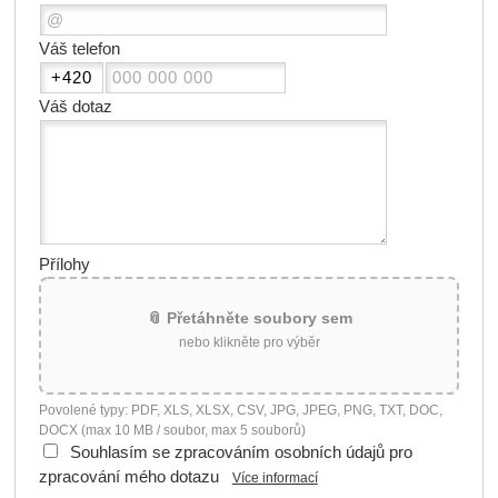
Váš telefon
Váš dotaz
Přílohy
📎 Přetáhněte soubory sem
nebo klikněte pro výběr
Povolené typy: PDF, XLS, XLSX, CSV, JPG, JPEG, PNG, TXT, DOC,
DOCX (max 10 MB / soubor, max 5 souborů)
Souhlasím se zpracováním osobních údajů pro
zpracování mého dotazu
Více informací