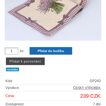
ks
Kód:
GP243
Výrobce:
ČESKÝ VÝROBEK
239 CZK
Cena:
Dostupnost:
7 dní