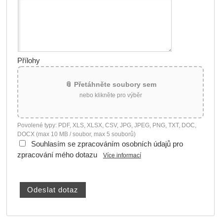
Přílohy
📎 Přetáhněte soubory sem
nebo klikněte pro výběr
Povolené typy: PDF, XLS, XLSX, CSV, JPG, JPEG, PNG, TXT, DOC,
DOCX (max 10 MB / soubor, max 5 souborů)
Souhlasím se zpracováním osobních údajů pro
zpracování mého dotazu
Více informací