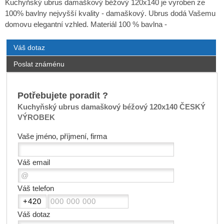
Kuchyňský ubrus damaškový béžový 120x140 je vyroben ze
100% bavlny nejvyšší kvality - damaškový. Ubrus dodá Vašemu
domovu elegantní vzhled. Materiál 100 % bavlna -
Váš dotaz
Poslat známénu
Potřebujete poradit ?
Kuchyňský ubrus damaškový béžový 120x140 ČESKÝ
VÝROBEK
Vaše jméno, příjmení, firma
Váš email
Váš telefon
Váš dotaz