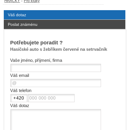
-
HRAČKY
Pro kluky
Váš dotaz
Poslat známénu
Potřebujete poradit ?
Hasičské auto s žebříkem červené na setrvačník
Vaše jméno, příjmení, firma
Váš email
Váš telefon
Váš dotaz