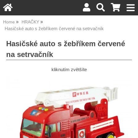
Home
HRAČKY
Hasičské auto s žebříkem červené na setrvačník
Hasičské auto s žebříkem červené
na setrvačník
kliknutím zvětšíte