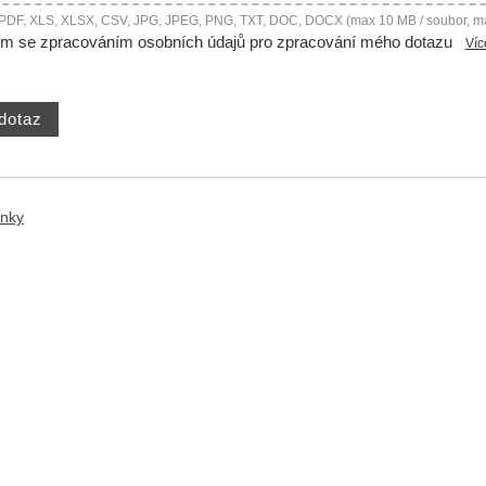
 PDF, XLS, XLSX, CSV, JPG, JPEG, PNG, TXT, DOC, DOCX (max 10 MB / soubor, m
ím se zpracováním osobních údajů pro zpracování mého dotazu
Víc
ánky