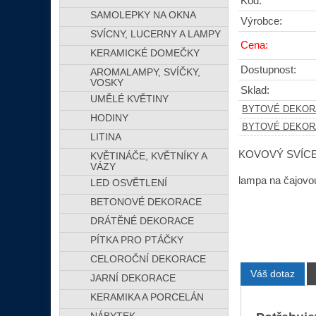
Kód:
SAMOLEPKY NA OKNA
Výrobce:
SVÍCNY, LUCERNY A LAMPY
Cena:
KERAMICKÉ DOMEČKY
Dostupnost:
AROMALAMPY, SVÍČKY,
VOSKY
Sklad:
UMĚLÉ KVĚTINY
BYTOVÉ DEKOR
HODINY
BYTOVÉ DEKOR
LITINA
KOVOVÝ SVÍCEN 
KVĚTINÁČE, KVĚTNÍKY A
VÁZY
lampa na čajovo
LED OSVĚTLENÍ
BETONOVÉ DEKORACE
DRÁTĚNÉ DEKORACE
PÍTKA PRO PTÁČKY
CELOROČNÍ DEKORACE
Váš dotaz
JARNÍ DEKORACE
KERAMIKA A PORCELÁN