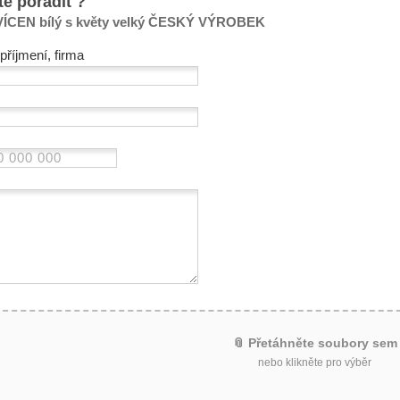
te poradit ?
CEN bílý s květy velký ČESKÝ VÝROBEK
příjmení, firma
📎 Přetáhněte soubory sem
nebo klikněte pro výběr