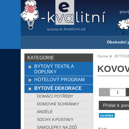
Obchodní 
Home
BYTOV
KATEGORIE
BYTOVÝ TEXTIL A
KOVOVÝ
DOPLŇKY
HOTELOVÝ PROGRAM
BYTOVÉ DEKORACE
DOMÁCÍ POTŘEBY
DOMOVNÍ SCHRÁNKY
ANDĚLÉ
SOCHY A POSTAVY
SAMOLEPKY NA ZEĎ