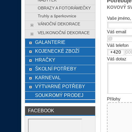
Potřebuje
NÁBYTEK
KOVOVÝ SVÍ
OBRAZY A FOTORÁMEČKY
Truhly a šperkovnice
Vaše jméno, 
VÁNOČNÍ DEKORACE
Váš email
VELIKONOČNÍ DEKORACE
GALANTERIE
Váš telefon
KOJENECKÉ ZBOŽÍ
Váš dotaz
HRAČKY
ŠKOLNÍ POTŘEBY
KARNEVAL
VÝTVARNÉ POTŘEBY
SOUKROMÝ PRODEJ
Přílohy
FACEBOOK