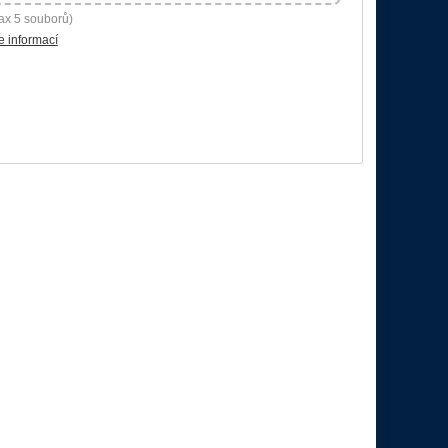
ax 5 souborů)
e informací