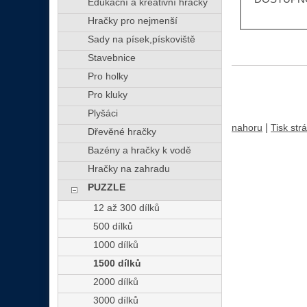
Edukační a kreativní hračky
Hračky pro nejmenší
Sady na písek,pískoviště
Stavebnice
Pro holky
Pro kluky
Plyšáci
|
nahoru
Tisk str
Dřevěné hračky
Bazény a hračky k vodě
Hračky na zahradu
PUZZLE
12 až 300 dílků
500 dílků
1000 dílků
1500 dílků
2000 dílků
3000 dílků