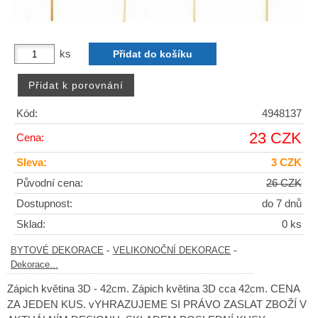
ks
Kód:
4948137
23 CZK
Cena:
Sleva:
3 CZK
Původní cena:
26 CZK
Dostupnost:
do 7 dnů
Sklad:
0 ks
-
-
BYTOVÉ DEKORACE
VELIKONOČNÍ DEKORACE
Dekorace...
Zápich květina 3D - 42cm. Zápich květina 3D cca 42cm. CENA
ZA JEDEN KUS. vYHRAZUJEME SI PRÁVO ZASLAT ZBOŽÍ V