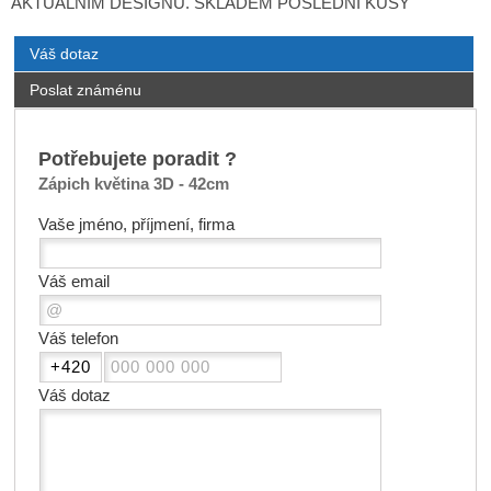
AKTUÁLNÍM DESIGNU. SKLADEM POSLEDNÍ KUSY
Váš dotaz
Poslat známénu
Potřebujete poradit ?
Zápich květina 3D - 42cm
Vaše jméno, příjmení, firma
Váš email
Váš telefon
Váš dotaz