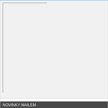
NOVINKY MAILEM