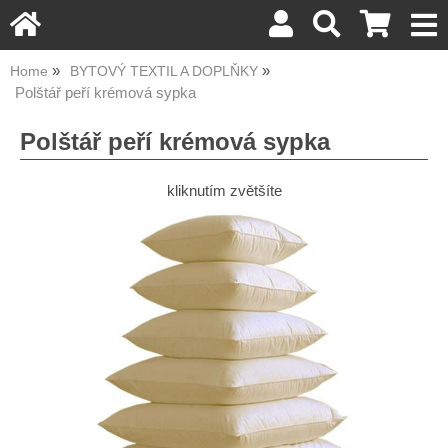
Home
BYTOVÝ TEXTIL A DOPLŇKY
Polštář peří krémová sypka
Polštář peří krémová sypka
kliknutím zvětšíte