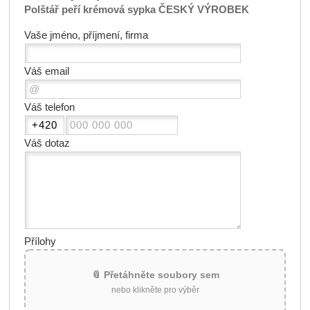
Polštář peří krémová sypka ČESKÝ VÝROBEK
Vaše jméno, příjmení, firma
Váš email
Váš telefon
Váš dotaz
Přílohy
📎 Přetáhněte soubory sem
nebo klikněte pro výběr