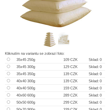
Kliknutím na variantu se zobrazí foto:
35x45 250g
109 CZK
Sklad: 0
35x45 300g
129 CZK
Sklad: 0
35x45 350g
139 CZK
Sklad: 0
40x40 300g
139 CZK
Sklad: 0
40x40 500g
159 CZK
Sklad: 0
40x60 600g
289 CZK
Sklad: 0
50x50 600g
299 CZK
Sklad: 0
50x70 900g
339 CZK
Sklad: 0