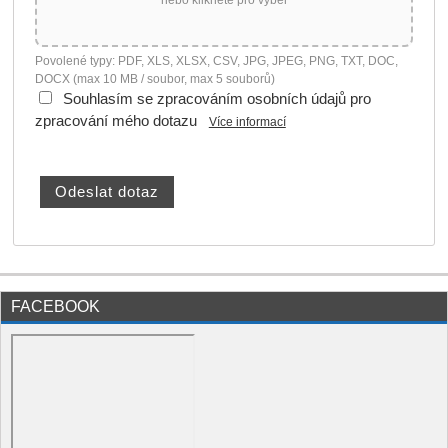
Povolené typy: PDF, XLS, XLSX, CSV, JPG, JPEG, PNG, TXT, DOC,
DOCX (max 10 MB / soubor, max 5 souborů)
Souhlasím se zpracováním osobních údajů pro
zpracování mého dotazu
Více informací
FACEBOOK