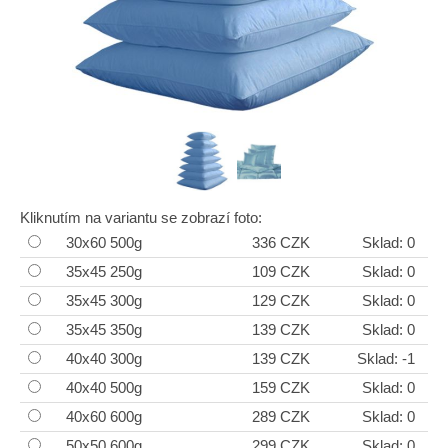
Kliknutím na variantu se zobrazí foto:
30x60 500g
336 CZK
Sklad: 0
35x45 250g
109 CZK
Sklad: 0
35x45 300g
129 CZK
Sklad: 0
35x45 350g
139 CZK
Sklad: 0
40x40 300g
139 CZK
Sklad: -1
40x40 500g
159 CZK
Sklad: 0
40x60 600g
289 CZK
Sklad: 0
50x50 600g
299 CZK
Sklad: 0