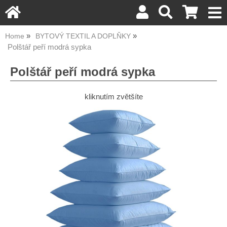
Home
BYTOVÝ TEXTIL A DOPLŇKY
Polštář peří modrá sypka
Polštář peří modrá sypka
kliknutím zvětšíte