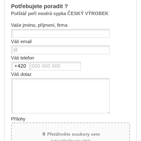
Potřebujete poradit ?
Polštář peří modrá sypka ČESKÝ VÝROBEK
Vaše jméno, příjmení, firma
Váš email
Váš telefon
Váš dotaz
Přílohy
📎 Přetáhněte soubory sem
nebo klikněte pro výběr