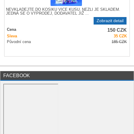
NEVKLÁDEJTE DO KOŠÍKU VÍCE KUSŮ, NEŽLI JE SKLADEM.
JEDNÁ SE O VÝPRODEJ, DODAVATEL JIŽ ...
Zobrazit detail
150
CZK
Cena
Sleva
35
CZK
Původní cena
185
CZK
FACEBOOK