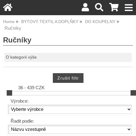
Home
BYTOVÝ TEXTIL A DOPLŇKY
DO KOUPELNY
Ručníky
Ručníky
O kategorii výše
36 - 439 CZK
Výrobce:
Řadit podle: