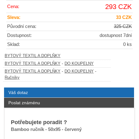
293 CZK
Cena:
Sleva:
33 CZK
Původní cena:
325 CZK
Dostupnost:
dostupnost 7dní
Sklad:
0 ks
BYTOVÝ TEXTIL A DOPLŇKY
-
BYTOVÝ TEXTIL A DOPLŇKY
DO KOUPELNY
-
-
BYTOVÝ TEXTIL A DOPLŇKY
DO KOUPELNY
Ručníky
Váš dotaz
Poslat známénu
Potřebujete poradit ?
Bamboo ručník - 50x95 - červený