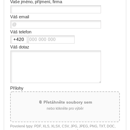
Vaše jméno, příjmení, firma
Váš email
Váš telefon
Váš dotaz
Přílohy
📎 Přetáhněte soubory sem
nebo klikněte pro výběr
Povolené typy: PDF, XLS, XLSX, CSV, JPG, JPEG, PNG, TXT, DOC,