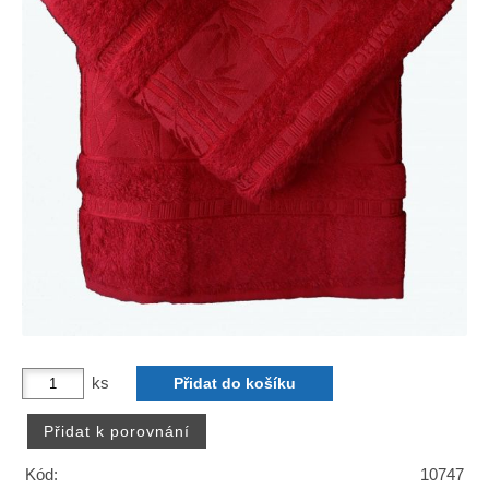
ks
Kód:
10747