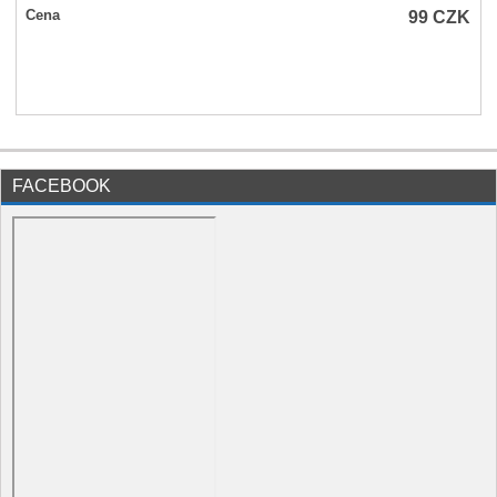
99
CZK
Cena
FACEBOOK