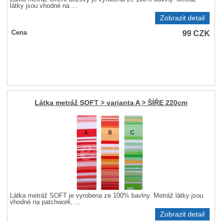
látky jsou vhodné na ...
Zobrazit detail
99
CZK
Cena
Látka metráž SOFT > varianta A > ŠÍŘE 220cm
Látka metráž SOFT je vyrobena ze 100% bavlny. Metráž látky jsou
vhodné na patchwork, ...
Zobrazit detail