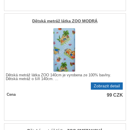
Dětská metráž látka ZOO MODRÁ
Dětská metráž látka ZOO 140cm je vyrobena ze 100% bavlny.
Dětská metráž o šíři 140cm. ...
Zobrazit detail
99
CZK
Cena