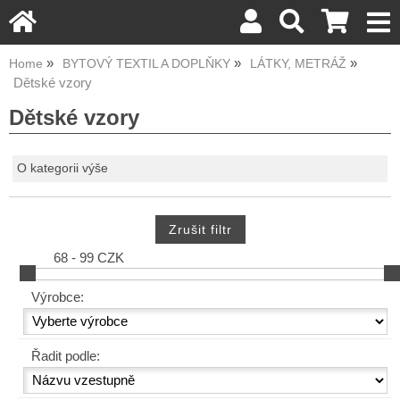
Home
BYTOVÝ TEXTIL A DOPLŇKY
LÁTKY, METRÁŽ
Dětské vzory
Dětské vzory
O kategorii výše
68 - 99 CZK
Výrobce:
Řadit podle: