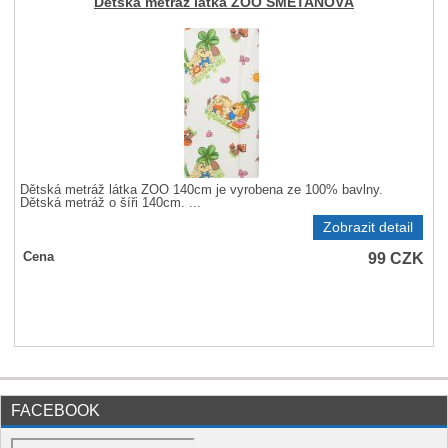
Dětská metráž látka ZOO SMETANOVÁ
Dětská metráž látka ZOO 140cm je vyrobena ze 100% bavlny.
Dětská metráž o šíři 140cm. ...
Zobrazit detail
99
CZK
Cena
FACEBOOK