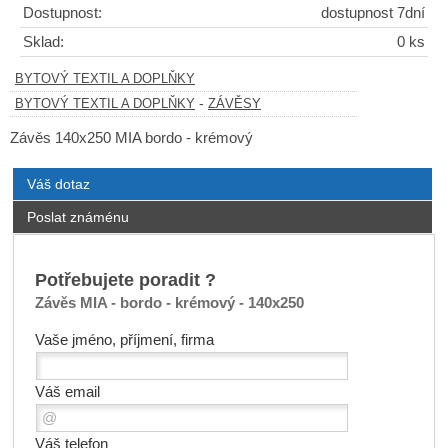
Dostupnost:
dostupnost 7dní
Sklad:
0 ks
BYTOVÝ TEXTIL A DOPLŇKY
-
BYTOVÝ TEXTIL A DOPLŇKY
ZÁVĚSY
Závěs 140x250 MIA bordo - krémový
Váš dotaz
Poslat známénu
Potřebujete poradit ?
Závěs MIA - bordo - krémový - 140x250
Vaše jméno, příjmení, firma
Váš email
Váš telefon