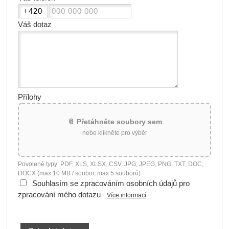
Váš dotaz
Přílohy
📎 Přetáhněte soubory sem
nebo klikněte pro výběr
Povolené typy: PDF, XLS, XLSX, CSV, JPG, JPEG, PNG, TXT, DOC,
DOCX (max 10 MB / soubor, max 5 souborů)
Souhlasím se zpracováním osobních údajů pro
zpracování mého dotazu
Více informací