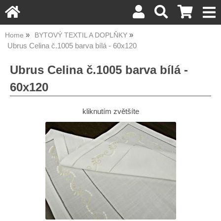
Home
BYTOVÝ TEXTIL A DOPLŇKY
Ubrus Celina č.1005 barva bílá - 60x120
Ubrus Celina č.1005 barva bílá -
60x120
kliknutím zvětšíte