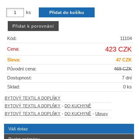
ks
Kód:
11104
423 CZK
Cena:
Sleva:
47 CZK
Původní cena:
469 CZK
Dostupnost:
7 dní
Sklad:
0 ks
BYTOVÝ TEXTIL A DOPLŇKY
-
BYTOVÝ TEXTIL A DOPLŇKY
DO KUCHYNĚ
-
-
BYTOVÝ TEXTIL A DOPLŇKY
DO KUCHYNĚ
Ubrusy
Váš dotaz