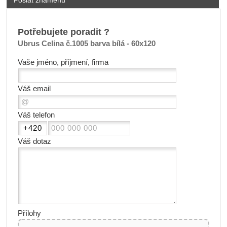
Poslat známénu
Potřebujete poradit ?
Ubrus Celina č.1005 barva bílá - 60x120
Vaše jméno, příjmení, firma
Váš email
Váš telefon
Váš dotaz
Přílohy