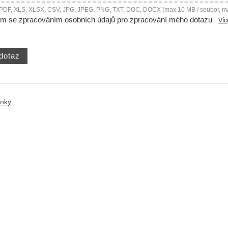
 PDF, XLS, XLSX, CSV, JPG, JPEG, PNG, TXT, DOC, DOCX (max 10 MB / soubor, m
ím se zpracováním osobních údajů pro zpracování mého dotazu
Víc
ánky