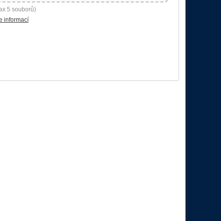
ax 5 souborů)
e informací