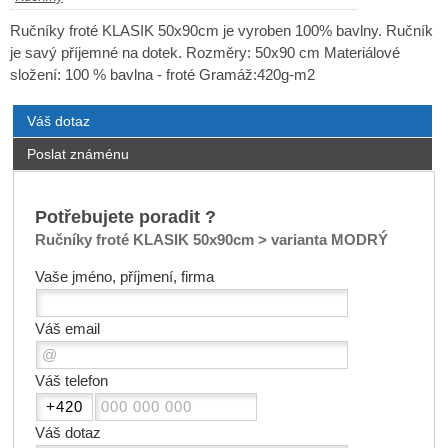
Ručníky froté KLASIK 50x90cm je vyroben 100% bavlny. Ručník
je savý příjemné na dotek. Rozměry: 50x90 cm Materiálové
složení: 100 % bavlna - froté Gramáž:420g-m2
Váš dotaz
Poslat známénu
Potřebujete poradit ?
Ručníky froté KLASIK 50x90cm > varianta MODRÝ
Vaše jméno, příjmení, firma
Váš email
Váš telefon
Váš dotaz