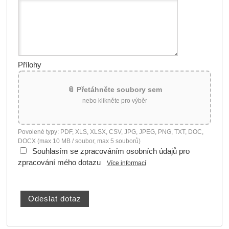
Přílohy
📎 Přetáhněte soubory sem
nebo klikněte pro výběr
Povolené typy: PDF, XLS, XLSX, CSV, JPG, JPEG, PNG, TXT, DOC,
DOCX (max 10 MB / soubor, max 5 souborů)
Souhlasím se zpracováním osobních údajů pro
zpracování mého dotazu
Více informací