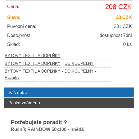
208 CZK
Cena:
Sleva:
23 CZK
Původní cena:
231 CZK
Dostupnost:
dostupnost 7dní
Sklad:
0 ks
BYTOVÝ TEXTIL A DOPLŇKY
-
BYTOVÝ TEXTIL A DOPLŇKY
DO KOUPELNY
-
-
BYTOVÝ TEXTIL A DOPLŇKY
DO KOUPELNY
Ručníky
Váš dotaz
Poslat známénu
Potřebujete poradit ?
Ručník RAINBOW 50x100 - hnědá