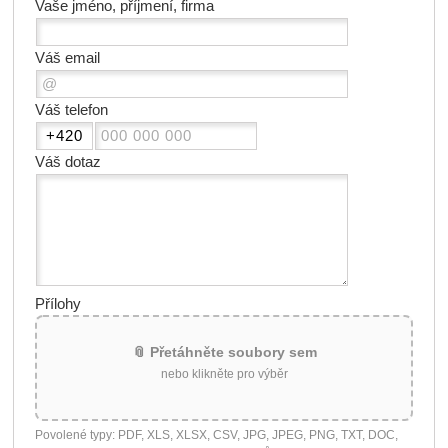
Vaše jméno, příjmení, firma
Váš email
Váš telefon
Váš dotaz
Přílohy
📎 Přetáhněte soubory sem
nebo klikněte pro výběr
Povolené typy: PDF, XLS, XLSX, CSV, JPG, JPEG, PNG, TXT, DOC,