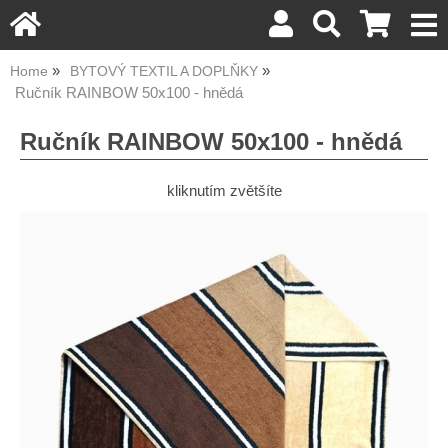
Home
BYTOVÝ TEXTIL A DOPLŇKY
Ručník RAINBOW 50x100 - hnědá
Ručník RAINBOW 50x100 - hnědá
kliknutím zvětšíte