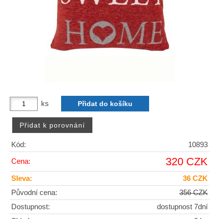
ks
Kód:
10893
320 CZK
Cena:
Sleva:
36 CZK
Původní cena:
356 CZK
Dostupnost:
dostupnost 7dní