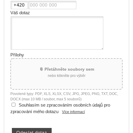
Váš dotaz
Přílohy
📎 Přetáhněte soubory sem
nebo klikněte pro výběr
Povolené typy: PDF, XLS, XLSX, CSV, JPG, JPEG, PNG, TXT, DOC,
DOCX (max 10 MB / soubor, max 5 souborů)
Souhlasím se zpracováním osobních údajů pro
zpracování mého dotazu
Více informací