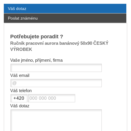
Váš dotaz
Poslat známénu
Potřebujete poradit ?
Ručník pracovní aurora banánový 50x90 ČESKÝ
VÝROBEK
Vaše jméno, příjmení, firma
Váš email
Váš telefon
Váš dotaz