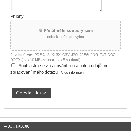
Přílohy
📎 Přetáhněte soubory sem
nebo klikněte pro výběr
Povolené typy: PDF, XLS, XLSX, CSV, JPG, JPEG, PNG, TXT, DOC,
DOCX (max 10 MB / soubor, max 5 souborů)
Souhlasím se zpracováním osobních údajů pro
zpracování mého dotazu
Více informací
FACEBOOK