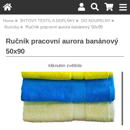
Home
BYTOVÝ TEXTIL A DOPLŇKY
DO KOUPELNY
Ručník pracovní aurora banánový 50x90
Ručníky
Ručník pracovní aurora banánový
50x90
kliknutím zvětšíte