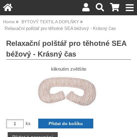
Home
BYTOVÝ TEXTIL A DOPLŇKY
Relaxační polštář pro těhotné SEA béžový - Krásný čas
Relaxační polštář pro těhotné SEA
béžový - Krásný čas
kliknutím zvětšíte
ks