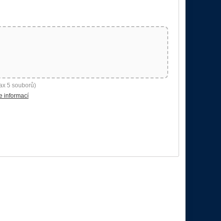
ax 5 souborů)
e informací