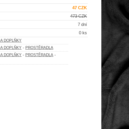
47 CZK
473 CZK
7 dní
0 ks
 A DOPLŇKY
-
 A DOPLŇKY
PROSTĚRADLA
-
-
 A DOPLŇKY
PROSTĚRADLA