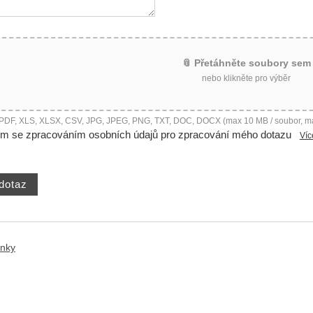
📎 Přetáhněte soubory sem
nebo klikněte pro výběr
 PDF, XLS, XLSX, CSV, JPG, JPEG, PNG, TXT, DOC, DOCX (max 10 MB / soubor, m
ím se zpracováním osobních údajů pro zpracování mého dotazu
Víc
ánky