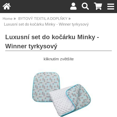
Home
BYTOVÝ TEXTIL A DOPLŇKY
Luxusní set do kočárku Minky - Winner tyrkysový
Luxusní set do kočárku Minky -
Winner tyrkysový
kliknutím zvětšíte