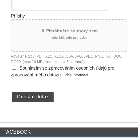
Přílohy
📎 Přetáhněte soubory sem
nebo klikněte pro výběr
Povolené typy: PDF, XLS, XLSX, CSV, JPG, JPEG, PNG, TXT, DOC,
DOCX (max 10 MB / soubor, max 5 souborů)
Souhlasím se zpracováním osobních údajů pro
zpracování mého dotazu
Více informací
FACEBOOK