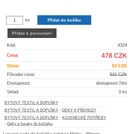
ks
Kód:
4324
478 CZK
Cena:
Sleva:
53 CZK
Původní cena:
531 CZK
Dostupnost:
dostupnost 7dní
Sklad:
0 ks
BYTOVÝ TEXTIL A DOPLŇKY
-
BYTOVÝ TEXTIL A DOPLŇKY
DEKY A PŘEHOZY
-
BYTOVÝ TEXTIL A DOPLŇKY
KOJENECKÉ POTŘEBY
-
Deky a fusaky do kočárku