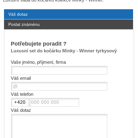
Luxusní sada do kočárku kolekce Minky - Winner.
Váš dotaz
Poslat známénu
Potřebujete poradit ?
Luxusní set do kočárku Minky - Winner tyrkysový
Vaše jméno, příjmení, firma
Váš email
Váš telefon
Váš dotaz