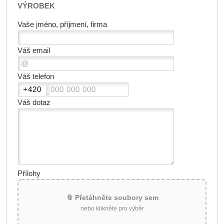
VÝROBEK
Vaše jméno, příjmení, firma
Váš email
Váš telefon
Váš dotaz
Přílohy
📎 Přetáhněte soubory sem
nebo klikněte pro výběr