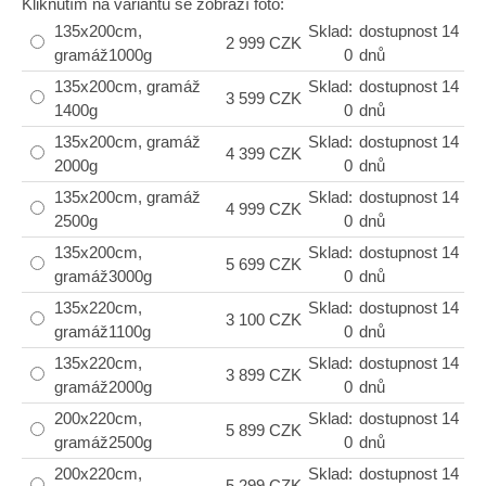
Kliknutím na variantu se zobrazí foto:
135x200cm,
Sklad:
dostupnost 14
2 999 CZK
gramáž1000g
0
dnů
135x200cm, gramáž
Sklad:
dostupnost 14
3 599 CZK
1400g
0
dnů
135x200cm, gramáž
Sklad:
dostupnost 14
4 399 CZK
2000g
0
dnů
135x200cm, gramáž
Sklad:
dostupnost 14
4 999 CZK
2500g
0
dnů
135x200cm,
Sklad:
dostupnost 14
5 699 CZK
gramáž3000g
0
dnů
135x220cm,
Sklad:
dostupnost 14
3 100 CZK
gramáž1100g
0
dnů
135x220cm,
Sklad:
dostupnost 14
3 899 CZK
gramáž2000g
0
dnů
200x220cm,
Sklad:
dostupnost 14
5 899 CZK
gramáž2500g
0
dnů
200x220cm,
Sklad:
dostupnost 14