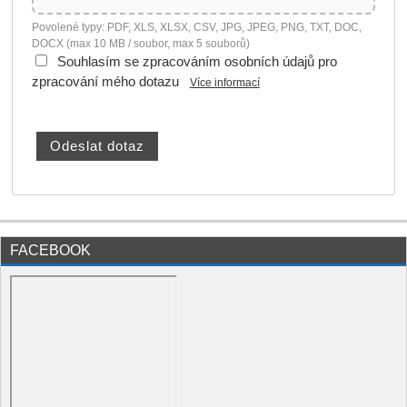
Povolené typy: PDF, XLS, XLSX, CSV, JPG, JPEG, PNG, TXT, DOC,
DOCX (max 10 MB / soubor, max 5 souborů)
Souhlasím se zpracováním osobních údajů pro
zpracování mého dotazu
Více informací
FACEBOOK