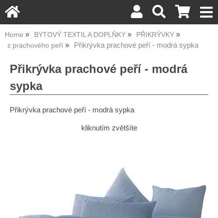
Home
BYTOVÝ TEXTIL A DOPLŇKY
PŘIKRÝVKY
Přikrývka prachové peří - modrá sypka
z prachového peří
Přikrývka prachové peří - modrá
sypka
Přikrývka prachové peří - modrá sypka
kliknutím zvětšíte