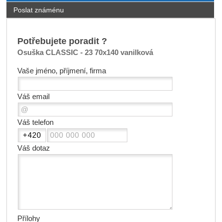
Poslat známénu
Potřebujete poradit ?
Osuška CLASSIC - 23 70x140 vanilková
Vaše jméno, příjmení, firma
Váš email
Váš telefon
Váš dotaz
Přílohy