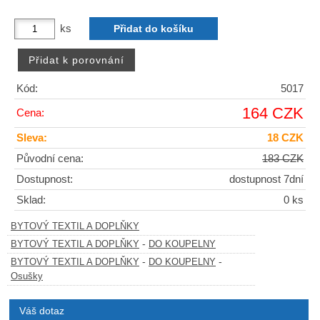
ks
Kód:
5017
164 CZK
Cena:
Sleva:
18 CZK
Původní cena:
183 CZK
Dostupnost:
dostupnost 7dní
Sklad:
0 ks
BYTOVÝ TEXTIL A DOPLŇKY
-
BYTOVÝ TEXTIL A DOPLŇKY
DO KOUPELNY
-
-
BYTOVÝ TEXTIL A DOPLŇKY
DO KOUPELNY
Osušky
Váš dotaz