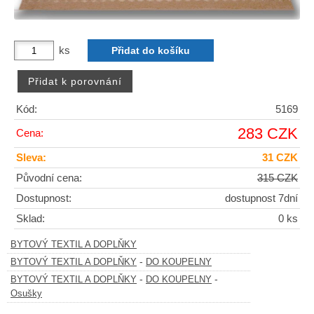
ks
Kód:
5169
283 CZK
Cena:
Sleva:
31 CZK
Původní cena:
315 CZK
Dostupnost:
dostupnost 7dní
Sklad:
0 ks
BYTOVÝ TEXTIL A DOPLŇKY
-
BYTOVÝ TEXTIL A DOPLŇKY
DO KOUPELNY
-
-
BYTOVÝ TEXTIL A DOPLŇKY
DO KOUPELNY
Osušky