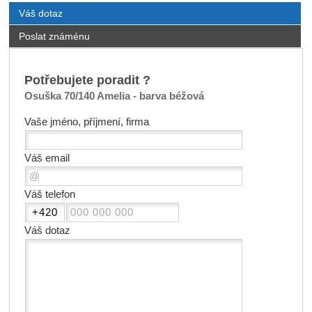
Váš dotaz
Poslat známénu
Potřebujete poradit ?
Osuška 70/140 Amelia - barva béžová
Vaše jméno, příjmení, firma
Váš email
Váš telefon
Váš dotaz