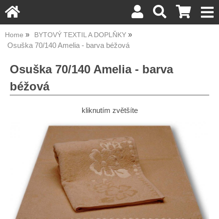
Home
BYTOVÝ TEXTIL A DOPLŇKY
Osuška 70/140 Amelia - barva béžová
Osuška 70/140 Amelia - barva
béžová
kliknutím zvětšíte