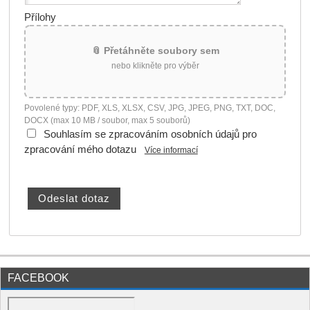
Přílohy
📎 Přetáhněte soubory sem
nebo klikněte pro výběr
Povolené typy: PDF, XLS, XLSX, CSV, JPG, JPEG, PNG, TXT, DOC,
DOCX (max 10 MB / soubor, max 5 souborů)
Souhlasím se zpracováním osobních údajů pro
zpracování mého dotazu
Více informací
FACEBOOK