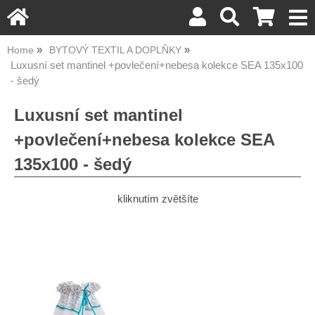
Home
BYTOVÝ TEXTIL A DOPLŇKY
Luxusní set mantinel +povlečení+nebesa kolekce SEA 135x100
- šedý
Luxusní set mantinel
+povlečení+nebesa kolekce SEA
135x100 - šedý
kliknutím zvětšíte