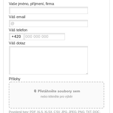
Vaše jméno, příjmení, firma
Váš email
Váš telefon
Váš dotaz
Přílohy
📎 Přetáhněte soubory sem
nebo klikněte pro výběr
Povolené typy: PDF, XLS, XLSX, CSV, JPG, JPEG, PNG, TXT, DOC,