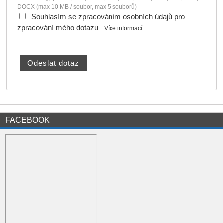
DOCX (max 10 MB / soubor, max 5 souborů)
Souhlasím se zpracováním osobních údajů pro
zpracování mého dotazu
Více informací
FACEBOOK