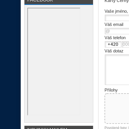
Karty Černý 
Vaše jméno, 
Váš email
Váš telefon
Váš dotaz
Přílohy
Povolené typy: