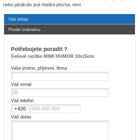
nebo jakákoliv jiná hladká plocha, není
Váš dotaz
Poslat známénu
Potřebujete poradit ?
Gelové razítko MIMI HUMOR 10x15cm
Vaše jméno, příjmení, firma
Váš email
Váš telefon
Váš dotaz