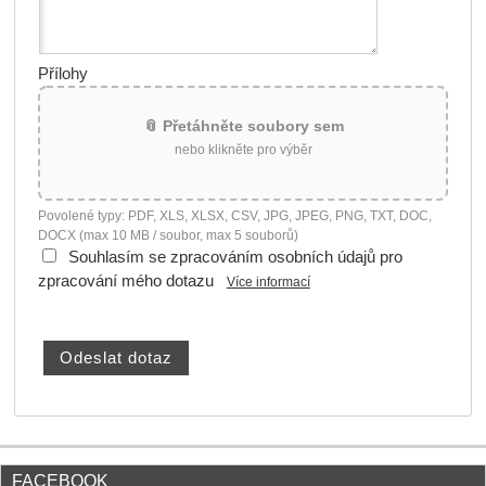
Přílohy
📎 Přetáhněte soubory sem
nebo klikněte pro výběr
Povolené typy: PDF, XLS, XLSX, CSV, JPG, JPEG, PNG, TXT, DOC,
DOCX (max 10 MB / soubor, max 5 souborů)
Souhlasím se zpracováním osobních údajů pro
zpracování mého dotazu
Více informací
FACEBOOK