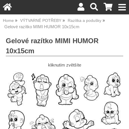
Home
VÝTVARNÉ POTŘEBY
Razítka a podušky
Gelové razítko MIMI HUMOR 10x15cm
Gelové razítko MIMI HUMOR
10x15cm
kliknutím zvětšíte