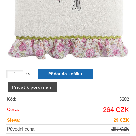
ks
Kód:
5282
264 CZK
Cena:
Sleva:
29 CZK
Původní cena:
293 CZK