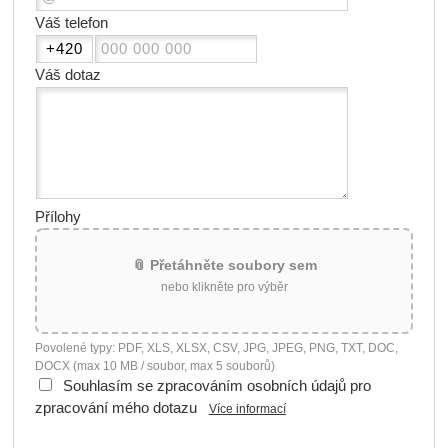
Váš telefon
Váš dotaz
Přílohy
📎 Přetáhněte soubory sem
nebo klikněte pro výběr
Povolené typy: PDF, XLS, XLSX, CSV, JPG, JPEG, PNG, TXT, DOC,
DOCX (max 10 MB / soubor, max 5 souborů)
Souhlasím se zpracováním osobních údajů pro
zpracování mého dotazu
Více informací