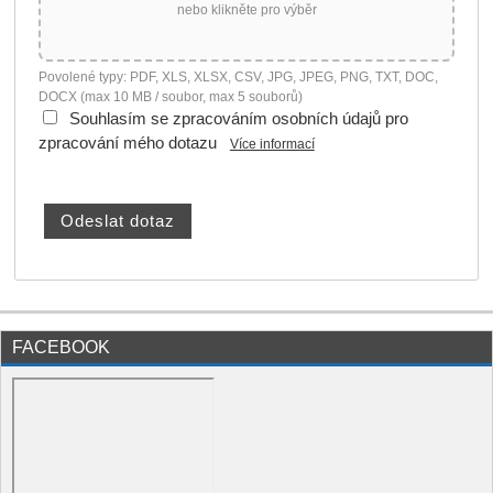
nebo klikněte pro výběr
Povolené typy: PDF, XLS, XLSX, CSV, JPG, JPEG, PNG, TXT, DOC,
DOCX (max 10 MB / soubor, max 5 souborů)
Souhlasím se zpracováním osobních údajů pro
zpracování mého dotazu
Více informací
FACEBOOK