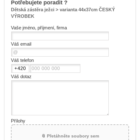
Potřebujete poradit ?
Dětská zástěra ježci > varianta 44x37cm ČESKÝ
VÝROBEK
Vaše jméno, příjmení, firma
Váš email
Váš telefon
Váš dotaz
Přílohy
📎 Přetáhněte soubory sem