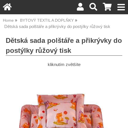
Home
BYTOVÝ TEXTIL A DOPLŇKY
Dětská sada polštáře a přikrývky do postýlky růžový tisk
Dětská sada polštáře a přikrývky do
postýlky růžový tisk
kliknutím zvětšíte