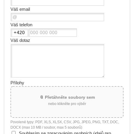
Váš email
Váš telefon
Váš dotaz
Přílohy
📎 Přetáhněte soubory sem
nebo klikněte pro výběr
Povolené typy: PDF, XLS, XLSX, CSV, JPG, JPEG, PNG, TXT, DOC,
DOCX (max 10 MB / soubor, max 5 souborů)
Souhlasím se zpracováním osobních údajů pro