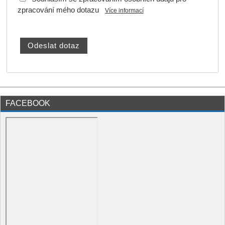
zpracování mého dotazu
Více informací
FACEBOOK