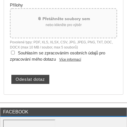
Přílohy
📎 Přetáhněte soubory sem
nebo klikněte pro výběr
Povolené typy: PDF, XLS, XLSX, CSV, JPG, JPEG, PNG, TXT, DOC,
DOCX (max 10 MB / soubor, max 5 souborů)
Souhlasím se zpracováním osobních údajů pro
zpracování mého dotazu
Více informací
FACEBOOK