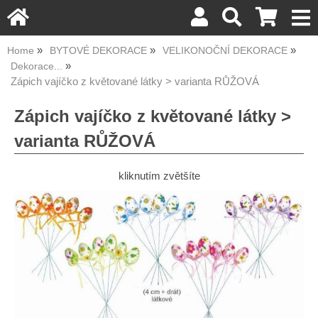
Home
BYTOVÉ DEKORACE
VELIKONOČNÍ DEKORACE
Dekorace...
Zápich vajíčko z květované látky > varianta RŮŽOVÁ
Zápich vajíčko z květované látky >
varianta RŮŽOVÁ
kliknutím zvětšíte