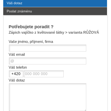
Váš dotaz
Poslat známénu
Potřebujete poradit ?
Zápich vajíčko z květované látky > varianta RŮŽOVÁ
Vaše jméno, příjmení, firma
Váš email
Váš telefon
Váš dotaz