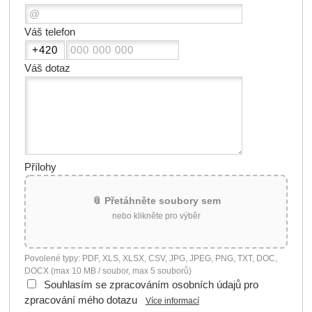
Váš telefon
Váš dotaz
Přílohy
📎 Přetáhněte soubory sem
nebo klikněte pro výběr
Povolené typy: PDF, XLS, XLSX, CSV, JPG, JPEG, PNG, TXT, DOC,
DOCX (max 10 MB / soubor, max 5 souborů)
Souhlasím se zpracováním osobních údajů pro
zpracování mého dotazu
Více informací