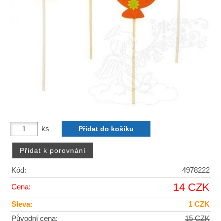
ks
Kód:
4978222
14 CZK
Cena:
Sleva:
1 CZK
Původní cena:
15 CZK