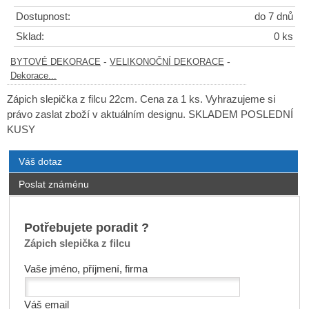
Dostupnost:
do 7 dnů
Sklad:
0 ks
-
-
BYTOVÉ DEKORACE
VELIKONOČNÍ DEKORACE
Dekorace...
Zápich slepička z filcu 22cm. Cena za 1 ks. Vyhrazujeme si
právo zaslat zboží v aktuálním designu. SKLADEM POSLEDNÍ
KUSY
Váš dotaz
Poslat známénu
Potřebujete poradit ?
Zápich slepička z filcu
Vaše jméno, příjmení, firma
Váš email