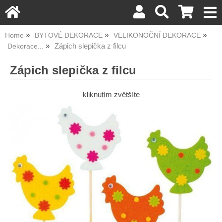
Home
BYTOVÉ DEKORACE
VELIKONOČNÍ DEKORACE
Zápich slepička z filcu
Dekorace...
Zápich slepička z filcu
kliknutím zvětšíte