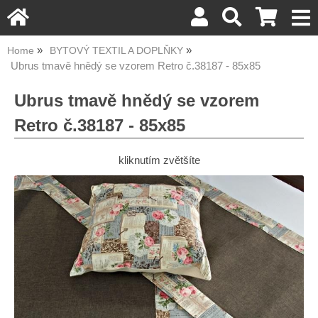
Home
BYTOVÝ TEXTIL A DOPLŇKY
Ubrus tmavě hnědý se vzorem Retro č.38187 - 85x85
Ubrus tmavě hnědý se vzorem
Retro č.38187 - 85x85
kliknutím zvětšíte