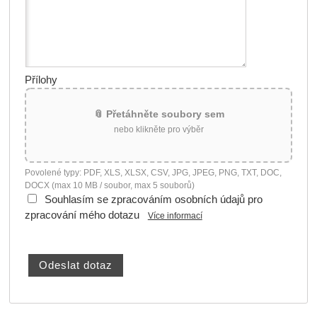
Přílohy
📎 Přetáhněte soubory sem
nebo klikněte pro výběr
Povolené typy: PDF, XLS, XLSX, CSV, JPG, JPEG, PNG, TXT, DOC,
DOCX (max 10 MB / soubor, max 5 souborů)
Souhlasím se zpracováním osobních údajů pro
zpracování mého dotazu
Více informací