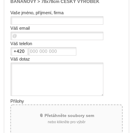
BANÁNOVÝ > 78x78cm ČESKÝ VÝROBEK
Vaše jméno, příjmení, firma
Váš email
Váš telefon
Váš dotaz
Přílohy
📎 Přetáhněte soubory sem
nebo klikněte pro výběr