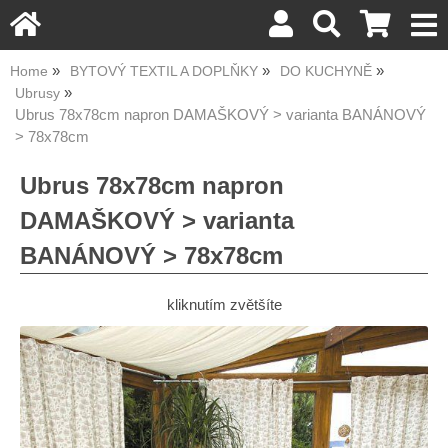
Home
BYTOVÝ TEXTIL A DOPLŇKY
DO KUCHYNĚ
Ubrusy
Ubrus 78x78cm napron DAMAŠKOVÝ > varianta BANÁNOVÝ
> 78x78cm
Ubrus 78x78cm napron
DAMAŠKOVÝ > varianta
BANÁNOVÝ > 78x78cm
kliknutím zvětšíte