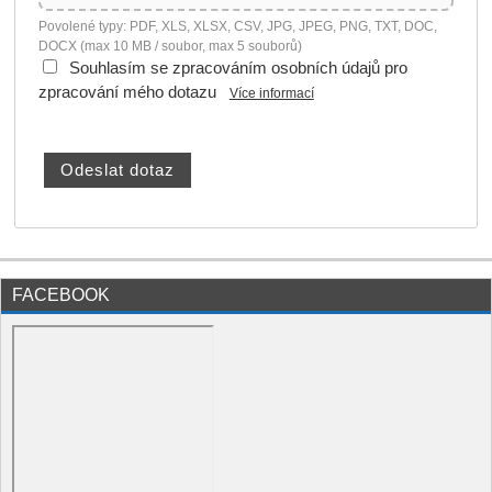
Povolené typy: PDF, XLS, XLSX, CSV, JPG, JPEG, PNG, TXT, DOC,
DOCX (max 10 MB / soubor, max 5 souborů)
Souhlasím se zpracováním osobních údajů pro
zpracování mého dotazu
Více informací
FACEBOOK