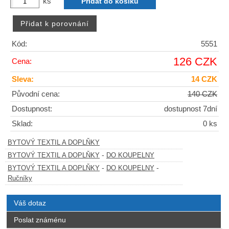
ks
Kód:
5551
126 CZK
Cena:
Sleva:
14 CZK
Původní cena:
140 CZK
Dostupnost:
dostupnost 7dní
Sklad:
0 ks
BYTOVÝ TEXTIL A DOPLŇKY
-
BYTOVÝ TEXTIL A DOPLŇKY
DO KOUPELNY
-
-
BYTOVÝ TEXTIL A DOPLŇKY
DO KOUPELNY
Ručníky
Váš dotaz
Poslat známénu