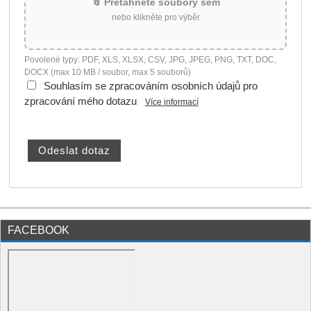
📎 Přetáhněte soubory sem
nebo klikněte pro výběr
Povolené typy: PDF, XLS, XLSX, CSV, JPG, JPEG, PNG, TXT, DOC,
DOCX (max 10 MB / soubor, max 5 souborů)
Souhlasím se zpracováním osobních údajů pro
zpracování mého dotazu
Více informací
FACEBOOK