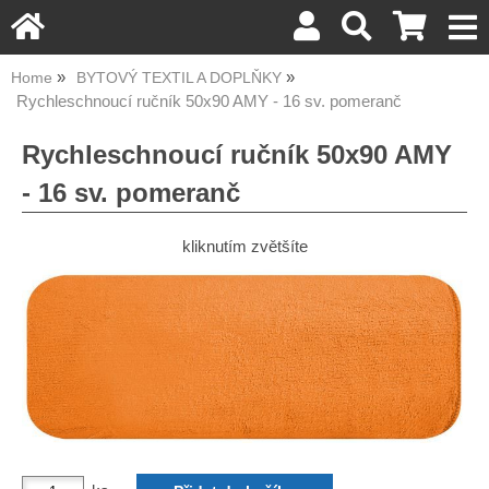
Home
BYTOVÝ TEXTIL A DOPLŇKY
Rychleschnoucí ručník 50x90 AMY - 16 sv. pomeranč
Rychleschnoucí ručník 50x90 AMY
- 16 sv. pomeranč
kliknutím zvětšíte