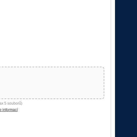
ax 5 souborů)
e informací