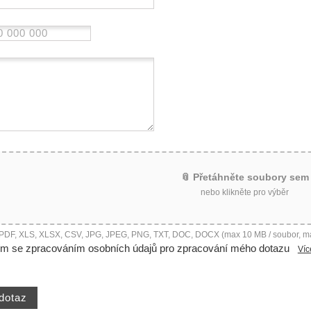
📎 Přetáhněte soubory sem
nebo klikněte pro výběr
 PDF, XLS, XLSX, CSV, JPG, JPEG, PNG, TXT, DOC, DOCX (max 10 MB / soubor, m
ím se zpracováním osobních údajů pro zpracování mého dotazu
Víc