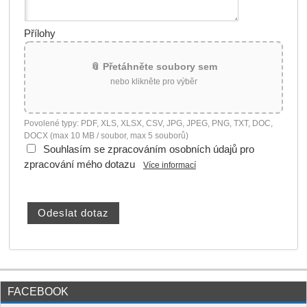
Přílohy
📎 Přetáhněte soubory sem
nebo klikněte pro výběr
Povolené typy: PDF, XLS, XLSX, CSV, JPG, JPEG, PNG, TXT, DOC,
DOCX (max 10 MB / soubor, max 5 souborů)
Souhlasím se zpracováním osobních údajů pro
zpracování mého dotazu
Více informací
FACEBOOK