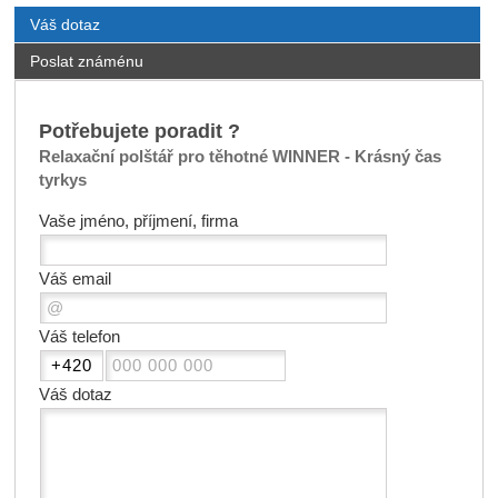
Váš dotaz
Poslat známénu
Potřebujete poradit ?
Relaxační polštář pro těhotné WINNER - Krásný čas
tyrkys
Vaše jméno, příjmení, firma
Váš email
Váš telefon
Váš dotaz