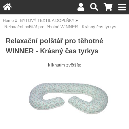
Home
BYTOVÝ TEXTIL A DOPLŇKY
Relaxační polštář pro těhotné WINNER - Krásný čas tyrkys
Relaxační polštář pro těhotné
WINNER - Krásný čas tyrkys
kliknutím zvětšíte