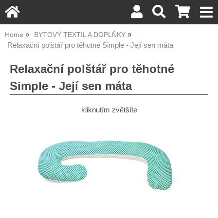
Home
BYTOVÝ TEXTIL A DOPLŇKY
Relaxační polštář pro těhotné Simple - Její sen máta
Relaxační polštář pro těhotné
Simple - Její sen máta
kliknutím zvětšíte