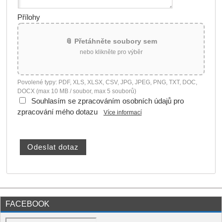
Přílohy
📎 Přetáhněte soubory sem
nebo klikněte pro výběr
Povolené typy: PDF, XLS, XLSX, CSV, JPG, JPEG, PNG, TXT, DOC,
DOCX (max 10 MB / soubor, max 5 souborů)
Souhlasím se zpracováním osobních údajů pro
zpracování mého dotazu
Více informací
FACEBOOK