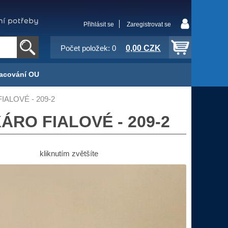
Přihlásit se
Zaregistrovat se
0,00 CZK
Počet položek: 0
acování OU
 FIALOVÉ - 209-2
 KÁRO FIALOVÉ - 209-2
kliknutím zvětšíte