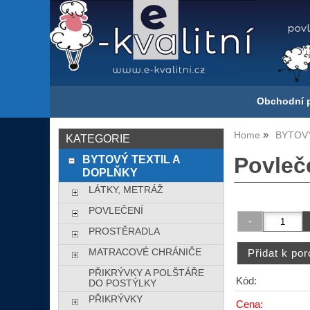
Obchodní 
Home
BYTOVÝ
KATEGORIE
BYTOVÝ TEXTIL A
Povleč
DOPLŇKY
LÁTKY, METRÁŽ
POVLEČENÍ
PROSTĚRADLA
MATRACOVÉ CHRÁNIČE
PŘIKRÝVKY A POLŠTÁŘE
Kód:
DO POSTÝLKY
PŘIKRÝVKY
Cena: