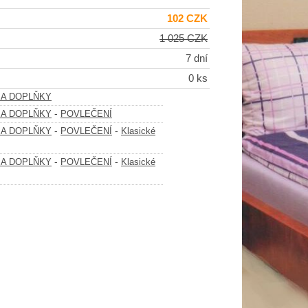
102 CZK
1 025 CZK
7 dní
0 ks
 A DOPLŇKY
-
 A DOPLŇKY
POVLEČENÍ
-
-
 A DOPLŇKY
POVLEČENÍ
Klasické
-
-
 A DOPLŇKY
POVLEČENÍ
Klasické