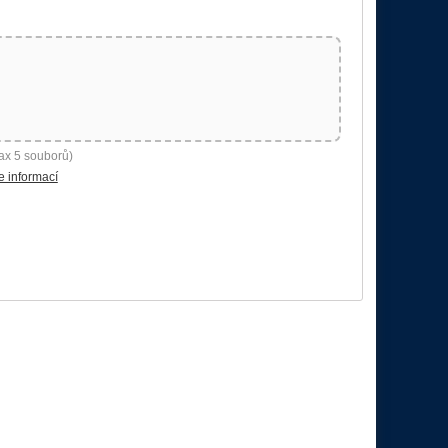
ax 5 souborů)
e informací