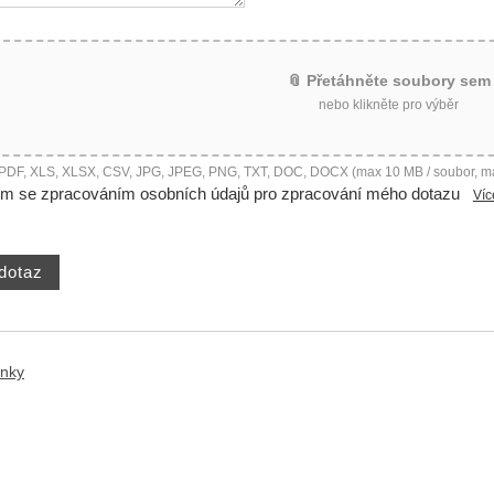
📎 Přetáhněte soubory sem
nebo klikněte pro výběr
 PDF, XLS, XLSX, CSV, JPG, JPEG, PNG, TXT, DOC, DOCX (max 10 MB / soubor, m
ím se zpracováním osobních údajů pro zpracování mého dotazu
Víc
ánky