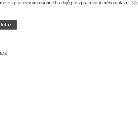
ím se zpracováním osobních údajů pro zpracování mého dotazu
Víc
ánky