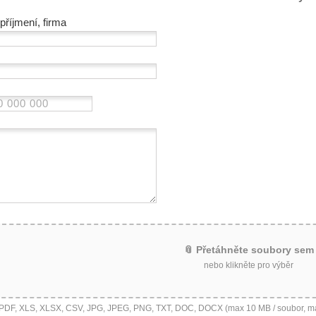
příjmení, firma
📎 Přetáhněte soubory sem
nebo klikněte pro výběr
 PDF, XLS, XLSX, CSV, JPG, JPEG, PNG, TXT, DOC, DOCX (max 10 MB / soubor, m