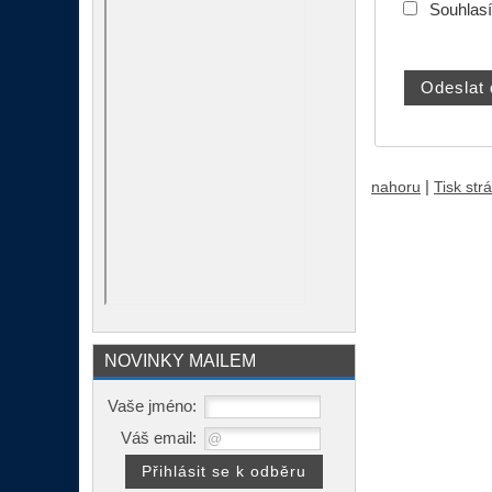
Souhlas
|
nahoru
Tisk str
NOVINKY MAILEM
Vaše jméno:
Váš email: