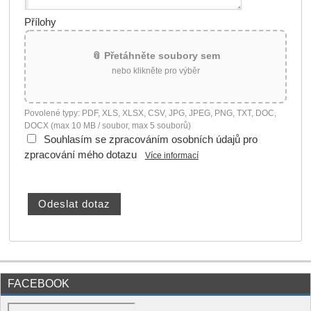
Přílohy
📎 Přetáhněte soubory sem
nebo klikněte pro výběr
Povolené typy: PDF, XLS, XLSX, CSV, JPG, JPEG, PNG, TXT, DOC,
DOCX (max 10 MB / soubor, max 5 souborů)
Souhlasím se zpracováním osobních údajů pro
zpracování mého dotazu
Více informací
FACEBOOK