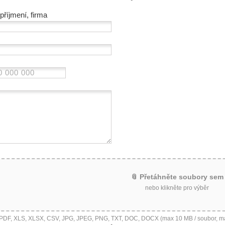
příjmení, firma
📎 Přetáhněte soubory sem
nebo klikněte pro výběr
 PDF, XLS, XLSX, CSV, JPG, JPEG, PNG, TXT, DOC, DOCX (max 10 MB / soubor, m